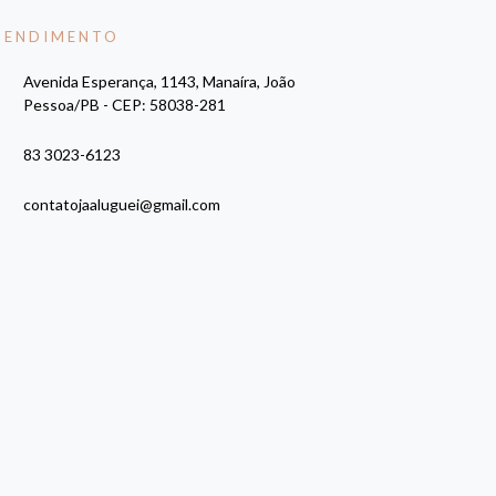
TENDIMENTO
Avenida Esperança, 1143, Manaíra, João
Pessoa/PB - CEP: 58038-281
83 3023-6123
contatojaaluguei@gmail.com