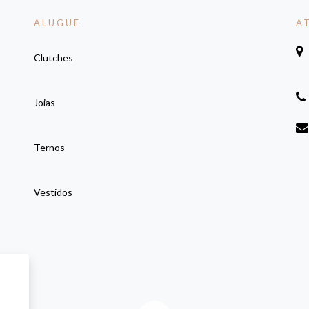
ALUGUE
A
Clutches
Joias
Ternos
Vestidos