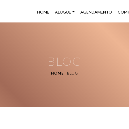
HOME
ALUGUE
AGENDAMENTO
COMP
BLOG
HOME
BLOG