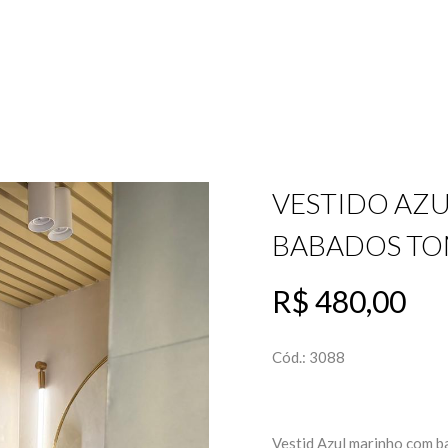
VESTIDO AZ
BABADOS TO
R$ 480,00
Cód.: 3088
Vestid Azul marinho com b