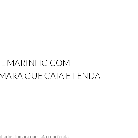
UL MARINHO COM
MARA QUE CAIA E FENDA
abados tomara que caia com fenda