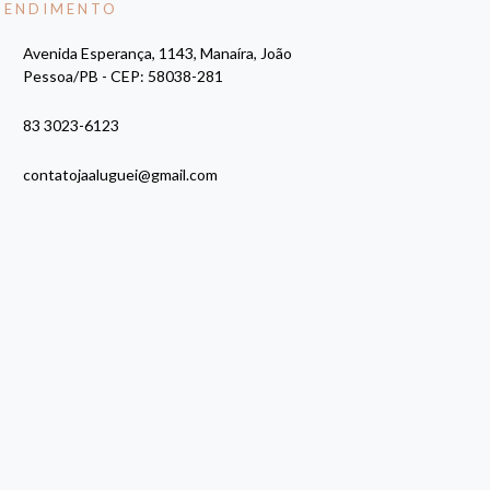
TENDIMENTO
Avenida Esperança, 1143, Manaíra, João
Pessoa/PB - CEP: 58038-281
83 3023-6123
contatojaaluguei@gmail.com