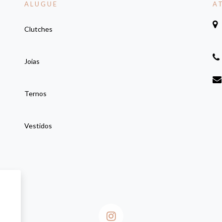
ALUGUE
A
Clutches
Joias
Ternos
Vestidos