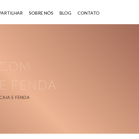
ARTILHAR
SOBRE NÓS
BLOG
CONTATO
 COM
E FENDA
AIA E FENDA