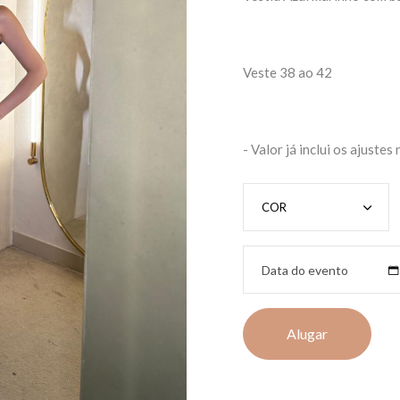
Veste 38 ao 42
- Valor já inclui os ajustes
Alugar