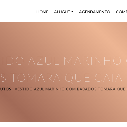
HOME
ALUGUE
AGENDAMENTO
COMP
TIDO AZUL MARINHO
S TOMARA QUE CAIA 
UTOS
VESTIDO AZUL MARINHO COM BABADOS TOMARA QUE C