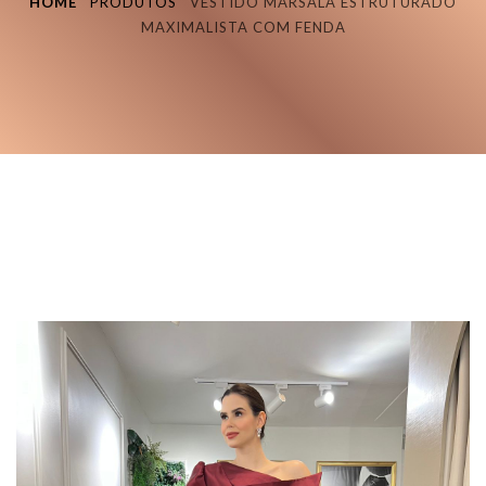
HOME
PRODUTOS
VESTIDO MARSALA ESTRUTURADO
MAXIMALISTA COM FENDA