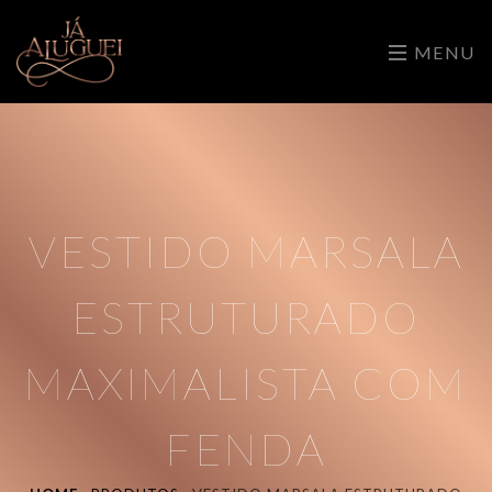
MENU
VESTIDO MARSALA
ESTRUTURADO
MAXIMALISTA COM
FENDA