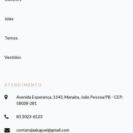
Joias
Ternos
Vestidos
ATENDIMENTO
Avenida Esperança, 1143, Manaíra, João Pessoa/PB - CEP:
58038-281
83 3023-6123
contatojaaluguei@gmail.com