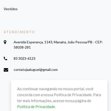
Vestidos
ATENDIMENTO
Avenida Esperança, 1143, Manaíra, João Pessoa/PB - CEP:
58038-281
83 3023-6123
contatojaaluguei@gmail.com
Ao continuar navegando no nosso portal, você
concorda com a nossa Política de Privacidade. Para
ter mais informações, acesse nossa página de
Política de Privacidade
.