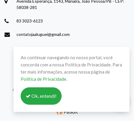
Avenida Esperança, 1143, Manaíra, João Pessoa/PB - CEP:
58038-281
83 3023-6123
contatojaaluguei@gmail.com
Ao continuar navegando no nosso portal, você
concorda com a nossa Política de Privacidade. Para
ter mais informações, acesse nossa página de
Política de Privacidade
.
Copyright © 2022-2026 Já Aluguei. Todos os direitos
Ok, entendi!
reservados.