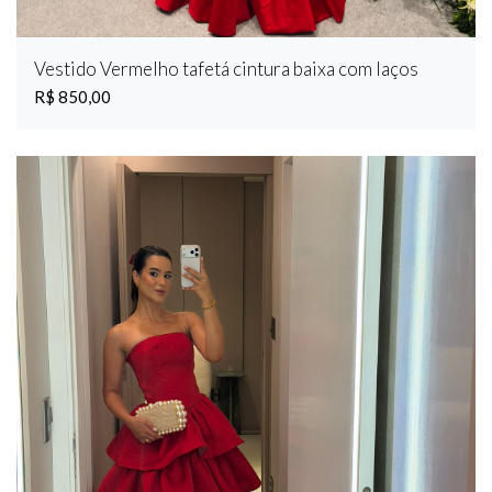
Vestido Vermelho tafetá cintura baixa com laços
R$ 850,00