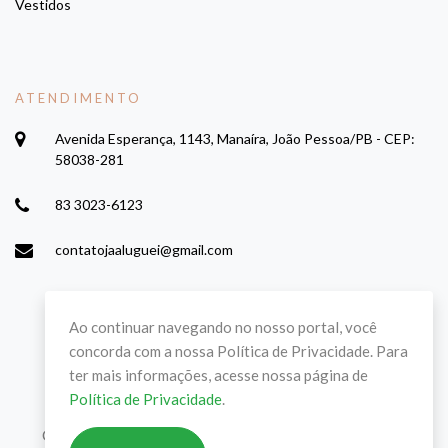
Vestidos
ATENDIMENTO
Avenida Esperança, 1143, Manaíra, João Pessoa/PB - CEP:
58038-281
83 3023-6123
contatojaaluguei@gmail.com
Ao continuar navegando no nosso portal, você
concorda com a nossa Política de Privacidade. Para
ter mais informações, acesse nossa página de
Política de Privacidade
.
Copyright © 2022-2026 Já Aluguei. Todos os direitos